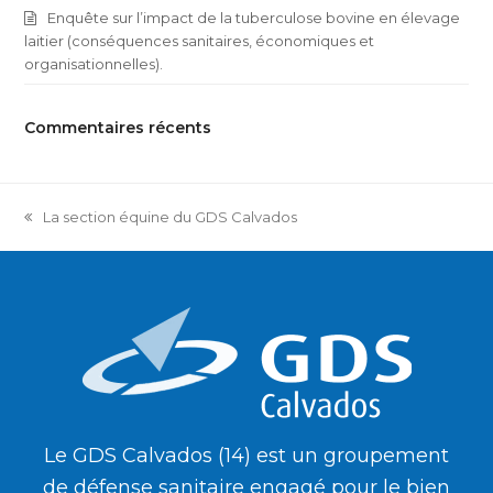
Enquête sur l’impact de la tuberculose bovine en élevage
laitier (conséquences sanitaires, économiques et
organisationnelles).
Commentaires récents
La section équine du GDS Calvados
previous
post:
Le GDS Calvados (14) est un groupement
de défense sanitaire engagé pour le bien