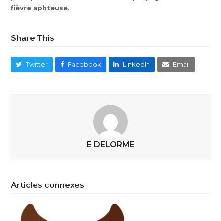
fièvre aphteuse.
Share This
Twitter
Facebook
LinkedIn
Email
E DELORME
Articles connexes