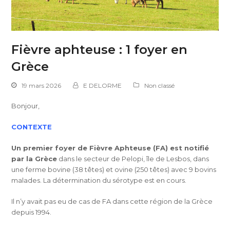
Fièvre aphteuse : 1 foyer en
Grèce
19 mars 2026
E DELORME
Non classé
Bonjour,
CONTEXTE
Un premier foyer de Fièvre Aphteuse (FA) est notifié
par la Grèce
dans le secteur de Pelopi, île de Lesbos, dans
une ferme bovine (38 têtes) et ovine (250 têtes) avec 9 bovins
malades. La détermination du sérotype est en cours.
Il n’y avait pas eu de cas de FA dans cette région de la Grèce
depuis 1994.