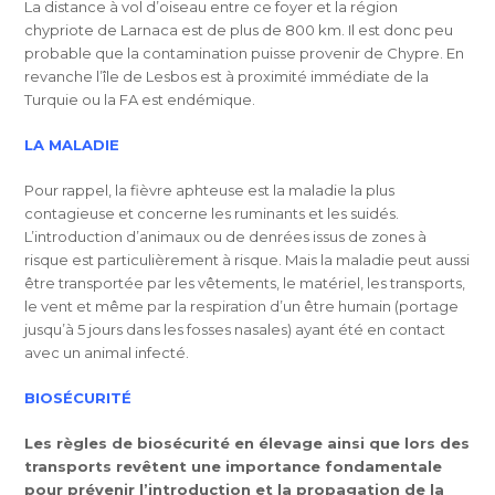
La distance à vol d’oiseau entre ce foyer et la région
chypriote de Larnaca est de plus de 800 km. Il est donc peu
probable que la contamination puisse provenir de Chypre. En
revanche l’île de Lesbos est à proximité immédiate de la
Turquie ou la FA est endémique.
LA MALADIE
Pour rappel, la fièvre aphteuse est la maladie la plus
contagieuse et concerne les ruminants et les suidés.
L’introduction d’animaux ou de denrées issus de zones à
risque est particulièrement à risque. Mais la maladie peut aussi
être transportée par les vêtements, le matériel, les transports,
le vent et même par la respiration d’un être humain (portage
jusqu’à 5 jours dans les fosses nasales) ayant été en contact
avec un animal infecté.
BIOSÉCURITÉ
Les règles de biosécurité en élevage ainsi que lors des
transports revêtent une importance fondamentale
pour prévenir l’introduction et la propagation de la