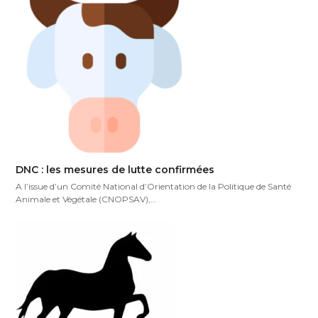
DNC : les mesures de lutte confirmées
A l’issue d’un Comité National d’Orientation de la Politique de Santé
Animale et Végétale (CNOPSAV),…