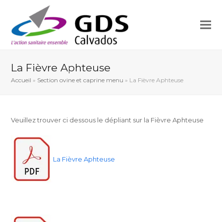
La Fièvre Aphteuse
Accueil
»
Section ovine et caprine menu
»
La Fièvre Aphteuse
Veuillez trouver ci dessous le dépliant sur la Fièvre Aphteuse
La Fièvre Aphteuse