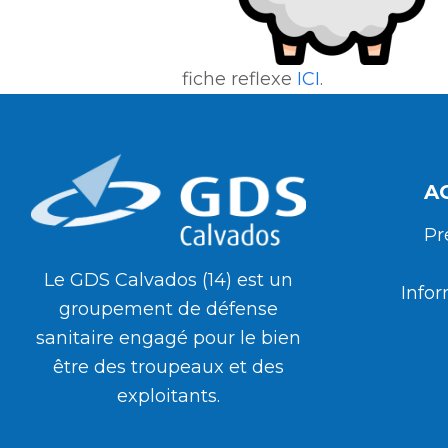
fiche reflexe
ICI
.
A
Pr
Le GDS Calvados (14) est un
Infor
groupement de défense
sanitaire engagé pour le bien
être des troupeaux et des
exploitants.