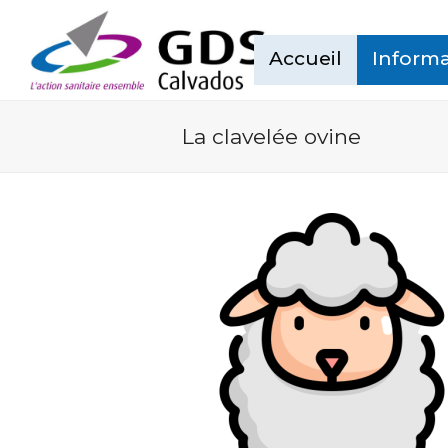
Accueil
Informa
La clavelée ovine