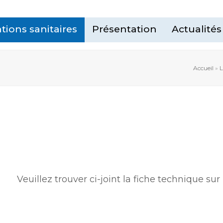
tions sanitaires
Présentation
Actualités
Accueil
»
L
Veuillez trouver ci-joint la fiche technique sur