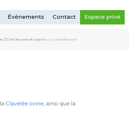
Événements
Contact
Espace privé
e GDS et les ovins et caprins
»
La clavelée ovine
 la
Clavelée ovine
, ainsi que la