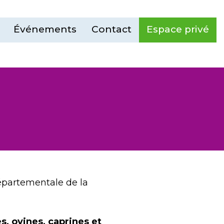
Événements
Contact
Espace privé
Départementale de la
s, ovines, caprines et