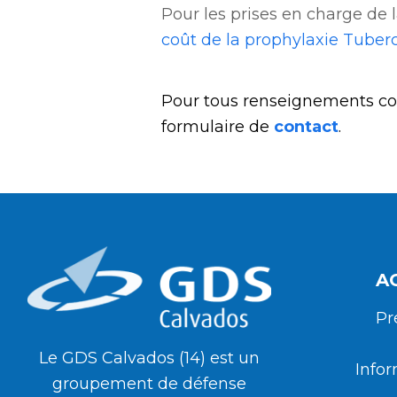
Pour les prises en charge de 
coût de la prophylaxie Tuber
Pour tous renseignements c
formulaire de
contact
.
A
Pr
Le GDS Calvados (14) est un
Infor
groupement de défense