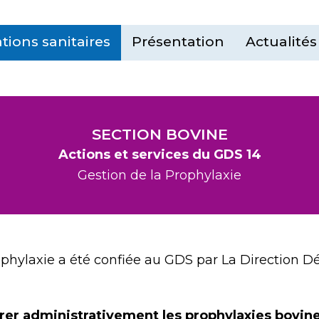
tions sanitaires
Présentation
Actualités
SECTION BOVINE
Actions et services du GDS 14
Gestion de la Prophylaxie
prophylaxie a été confiée au GDS par La Direction 
rer administrativement les prophylaxies bovine