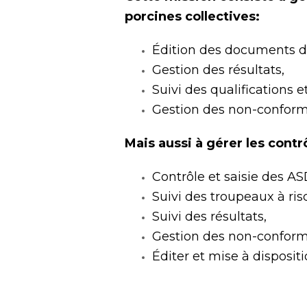
porcines collectives:
Édition des documents 
Gestion des résultats,
Suivi des qualifications e
Gestion des non-conformi
Mais aussi à gérer les contr
Contrôle et saisie des A
Suivi des troupeaux à ris
Suivi des résultats,
Gestion des non-conform
Éditer et mise à disposit