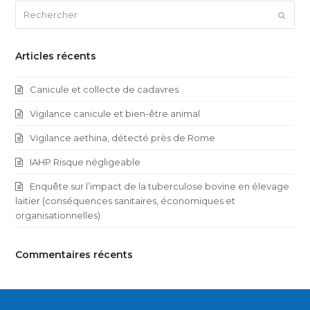
Rechercher
Envoy
Articles récents
Canicule et collecte de cadavres
Vigilance canicule et bien-être animal
Vigilance aethina, détecté près de Rome
IAHP Risque négligeable
Enquête sur l’impact de la tuberculose bovine en élevage
laitier (conséquences sanitaires, économiques et
organisationnelles).
Commentaires récents