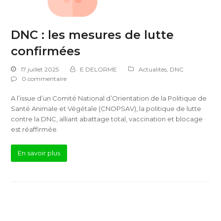
DNC : les mesures de lutte
confirmées
17 juillet 2025
E DELORME
Actualités
,
DNC
0 commentaire
A l’issue d’un Comité National d’Orientation de la Politique de
Santé Animale et Végétale (CNOPSAV), la politique de lutte
contre la DNC, alliant abattage total, vaccination et blocage
est réaffirmée.
En savoir plus