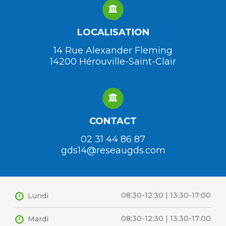
LOCALISATION
14 Rue Alexander Fleming
14200 Hérouville-Saint-Clair
CONTACT
02 31 44 86 87
gds14@reseaugds.com
08:30-12:30 | 13:30-17:00
Lundi
08:30-12:30 | 13:30-17:00
Mardi