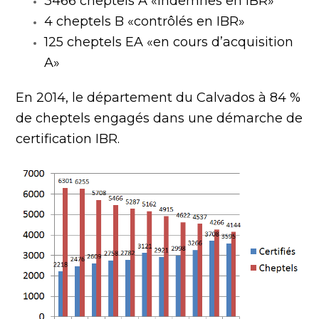
3466 cheptels A «indemnes en IBR»
4 cheptels B «contrôlés en IBR»
125 cheptels EA «en cours d’acquisition
A»
En 2014, le département du Calvados à 84 %
de cheptels engagés dans une démarche de
certification IBR.