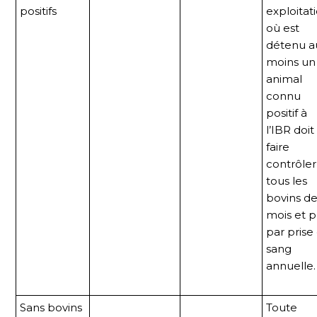
positifs
exploitat
où est
détenu a
moins un
animal
connu
positif à
l’IBR doit
faire
contrôler
tous les
bovins de
mois et p
par prise
sang
annuelle.
Sans bovins
Toute