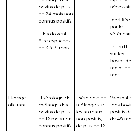
bovins de plus
nécessair
de 24 mois non
-certifiée
connus positifs.
par le
Elles doivent
vétérinair
être espacées
-interdite
de 3 à 15 mois.
sur les
bovins d
moins de
mois.
Elevage
-1 sérologie de
1 sérologie de
Vaccinati
allaitant
mélange des
mélange sur
-des bovi
bovins de plus
les animaux,
positifs d
de 12 mois non
non positifs,
de 48 moi
connus positifs
de plus de 12