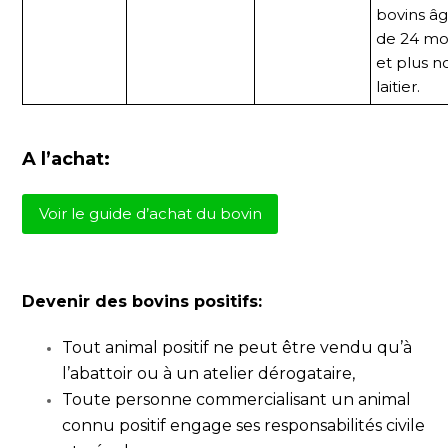
bovins â
de 24 mo
et plus n
laitier.
A l’achat:
Voir le guide d’achat du bovin
Devenir des bovins positifs:
Tout animal positif ne peut être vendu qu’à
l’abattoir ou à un atelier dérogataire,
Toute personne commercialisant un animal
connu positif engage ses responsabilités civile