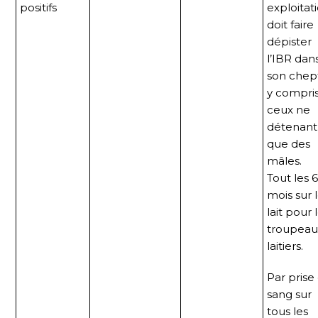
positifs
exploitat
doit faire
dépister
l’IBR dan
son chep
y compri
ceux ne
détenant
que des
mâles.
Tout les 
mois sur 
lait pour 
troupeau
laitiers.
Par prise
sang sur
tous les