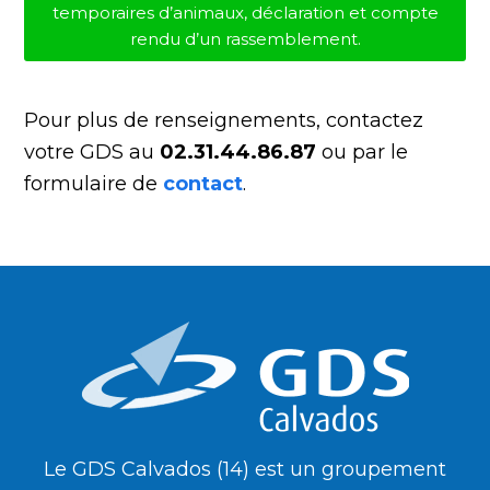
temporaires d’animaux, déclaration et compte
rendu d’un rassemblement.
Pour plus de renseignements, contactez
votre GDS au
02.31.44.86.87
ou par le
formulaire de
contact
.
Le GDS Calvados (14) est un groupement