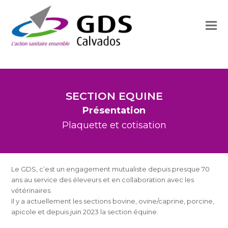
SECTION EQUINE
Présentation
Plaquette et cotisation
Le GDS, c’est un engagement mutualiste depuis presque 70
ans au service des éleveurs et en collaboration avec les
vétérinaires.
Il y a actuellement les sections bovine, ovine/caprine, porcine,
apicole et depuis juin 2023 la section équine.