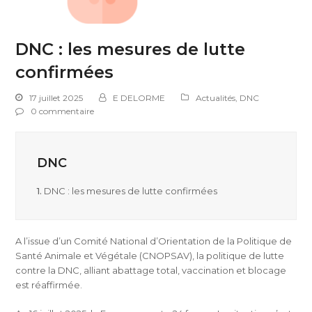
DNC : les mesures de lutte
confirmées
17 juillet 2025
E DELORME
Actualités
,
DNC
0 commentaire
DNC
1.
DNC : les mesures de lutte confirmées
A l’issue d’un Comité National d’Orientation de la Politique de
Santé Animale et Végétale (CNOPSAV), la politique de lutte
contre la DNC, alliant abattage total, vaccination et blocage
est réaffirmée.