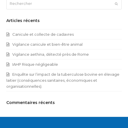
Rechercher
Envoy
Articles récents
Canicule et collecte de cadavres
Vigilance canicule et bien-être animal
Vigilance aethina, détecté près de Rome
IAHP Risque négligeable
Enquête sur l’impact de la tuberculose bovine en élevage
laitier (conséquences sanitaires, économiques et
organisationnelles).
Commentaires récents