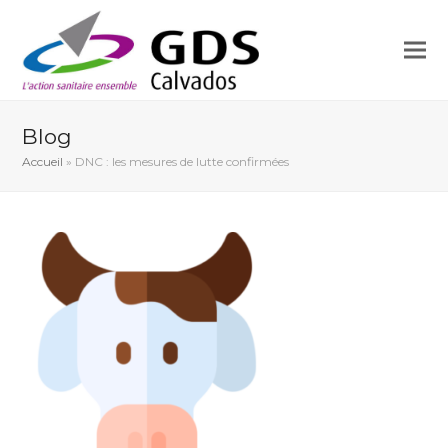
Blog
Accueil
»
DNC : les mesures de lutte confirmées