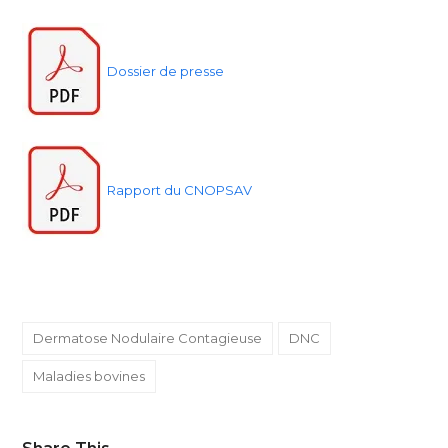
Dossier de presse
Rapport du CNOPSAV
Dermatose Nodulaire Contagieuse
DNC
Maladies bovines