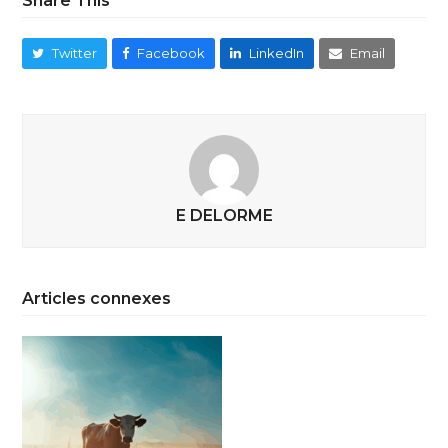
Share This
Twitter
Facebook
LinkedIn
Email
E DELORME
Articles connexes